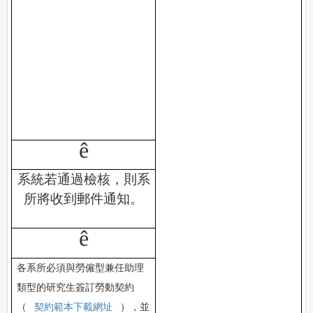
ê
系統若通過檢核，則系
所將收到郵件通知。
ê
各系所必須與勞僱型兼任助理
類型的研究生簽訂勞動契約
（
契約範本下載網址
），並