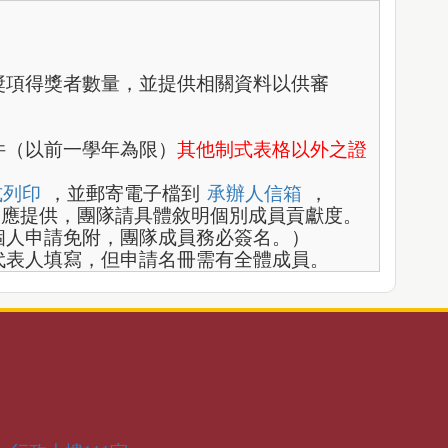
獎項得獎者數量，並提供相關資料以供審
件（以前一學年為限）
其他制式表格以外之
證
式列印
，並郵寄電子檔到
承辦人信箱
，
團隊申請均應提供，團隊請具體敘明個別成員貢獻度。
個人申請免附，團隊成員務必簽名。）
代表人填寫，但申請名冊需有全體成員。