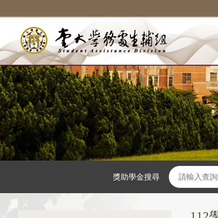
獎助學金搜尋
11