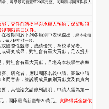
請者，每隊最高新臺幣20萬元整。同時獲得團隊與個人
效能，交件前請提早與承辦人預約，保留晤談
最後期限當日送件。
，在校期間於下列各類別中表現傑出，
經本校相
金，每人限申請一類。
性或國際性競賽，成績優異，為校爭光者。
利或研究成果，對社會有重大貢獻，足以提升
現，對社會有重大貢獻，且堪為本校學生表率
競賽、研究者，應以團隊名義申請。團隊申請
加者同意書，並說明成員個別貢獻度及負責內
摘要，其他論文請條列說明，申請人需為第一
元，團隊最高新臺幣20萬元。
實際得獎金額依