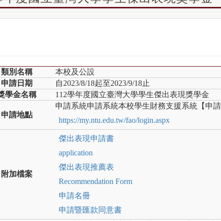
類別名稱
本校及公設
申請日期
自2023/8/18起至2023/9/18止
獎學金名稱
112學年度國立臺灣大學學生傑出表現獎學金
申請系統申請系統本校學生財務支援系統【申請
申請地點
https://my.ntu.edu.tw/fao/login.aspx
傑出表現申請書
application
傑出表現推薦表
附加檔案
Recommendation Form
申請名冊
申請暨匯款同意書