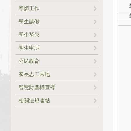
。就學貸款
。常用表單
。申請書與應付資料
。設置辦法
導師工作
．線上宣導講習
。學生財務支援系統+服務小
。心理健康補助
。聯絡窗口
。傑出導師評選
學生請假
幫手
．法規、利息
。SOP專區
。事蹟表揚
。學生暖心關懷輔導
。請假流程
學生獎懲
。獎助學金證明申請
．華南台大專案
。表單下載
。輔導資源
。申請表格
。檔案下載
學生申訴
。獎學金頒獎典禮
．玉山台大專案
。SOP專區
。SOP專區
。法令規章(PDF)
。Q&A
。Q&A
。申請表格、申請流程
公民教育
．下載區
。115年度「NTU Beyond
。Q&A
。SOP專區
。任江履昇女士清寒獎學金
。Q&A
家長志工園地
Borders 社會奉獻獎項-延續
。不利處境助學金(原弱勢助
國際服務獎勵方案」
學金)
。系統操作手冊下載
。英文版下載連結
．最新公告 News
。家長志工團
智慧財產權宣導
。學生請假系統連結
．申請系統
。SOP專區
．紀念文章 Articles
．最新消息及活動報名公告
相關法規連結
。SOP專區
．Q&A
。SOP專區
．法令規章
。校外住宿租金補貼(113年
起停辦)