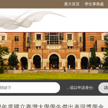
臺大首頁
學生事務處
，
或以申請身分:
2學年度國立臺灣大學學生傑出表現獎學金