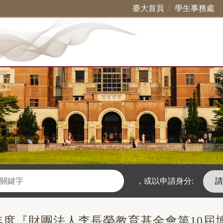
臺大首頁
學生事務處
，
或以申請身分:
0年度『財團法人李長榮教育基金會第10