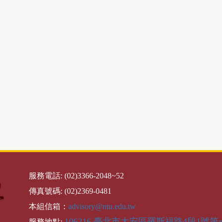
服務電話: (02)3366-2048~52
傳真號碼: (02)2369-0481
本組信箱：
advisory@ntu.edu.tw
106216 臺北市大安區羅斯福路4段1號第
服務地點: