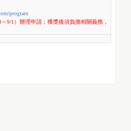
f.com/program
30～9/1）辦理申請；獲獎後須負擔相關義務，