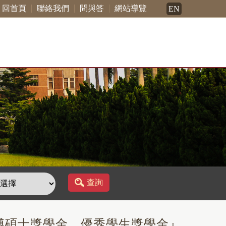
回首頁
聯絡我們
問與答
網站導覽
EN
查詢
屆博碩士獎學金、優秀學生獎學金』