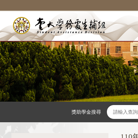
獎助學金搜尋
11