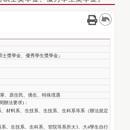
博碩士獎學金、優秀學生獎學金』
寒、原住民、僑生、特殊境遇
閱辦法要求)：
系、材料系、生技系、生技系、生科系等系（辦法規定
料系、生技系、生科系、管院等系所大3、大4學生自行